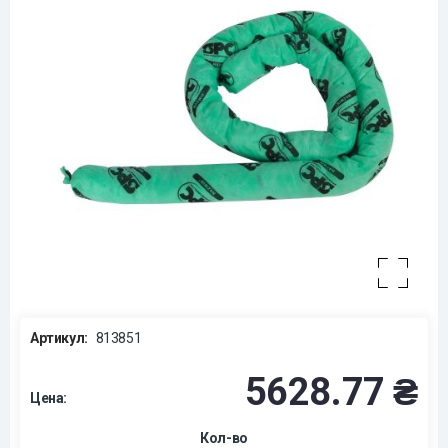
Артикул:
813851
5628.77 ₴
Цена:
Кол-во