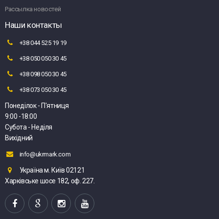
Рассылка новостей
Наши контакты
+38 044 525 19 19
+38 050 050 30 45
+38 098 050 30 45
+38 073 050 30 45
Понеділок - П'ятниця
9:00 -18:00
Субота - Неділя
Вихідний
info@ukrmark.com
Україна м. Київ 02121
Харківське шосе 182, оф. 227.