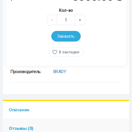
Кол-во
-
+
Заказать
В закладки
Производитель:
BRADY
Описание
Отзывы (0)