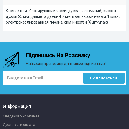
Компактные блокирующие замки, дужка - алюминий, высота
дужки 25 мм, диаметр дужки 4.7 мм, цвет - коричневый, 1 ключ,
электроизолированная личина, хим. инертен (6 шт/упак)
Підпишись На Розсилку
Найкращі пропозиції для наших підписників!
Информация
Сведения о компании
Доставка и оплата