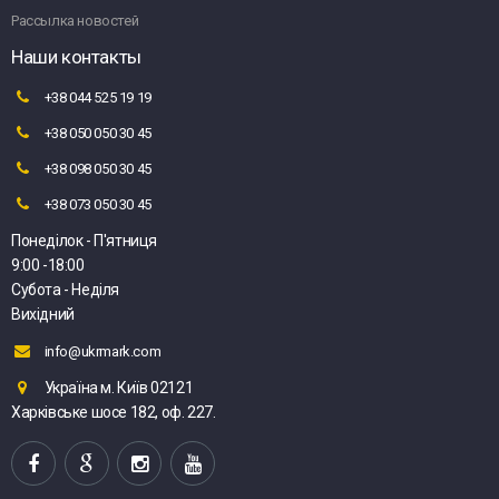
Рассылка новостей
Наши контакты
+38 044 525 19 19
+38 050 050 30 45
+38 098 050 30 45
+38 073 050 30 45
Понеділок - П'ятниця
9:00 -18:00
Субота - Неділя
Вихідний
info@ukrmark.com
Україна м. Київ 02121
Харківське шосе 182, оф. 227.