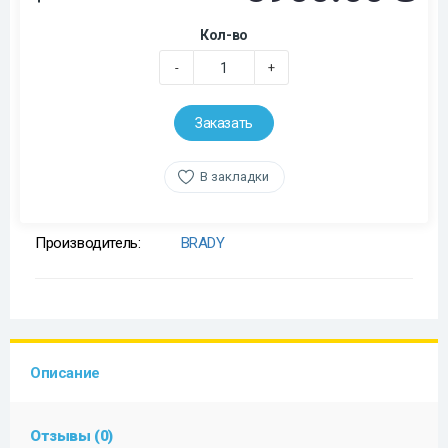
Кол-во
-
+
Заказать
В закладки
Производитель:
BRADY
Описание
Отзывы (0)