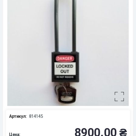
Артикул:
814145
8900.00 ₴
Цена: