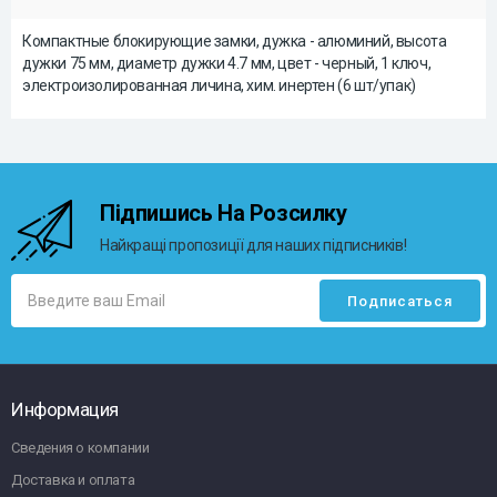
Компактные блокирующие замки, дужка - алюминий, высота
дужки 75 мм, диаметр дужки 4.7 мм, цвет - черный, 1 ключ,
электроизолированная личина, хим. инертен (6 шт/упак)
Підпишись На Розсилку
Найкращі пропозиції для наших підписників!
Информация
Сведения о компании
Доставка и оплата