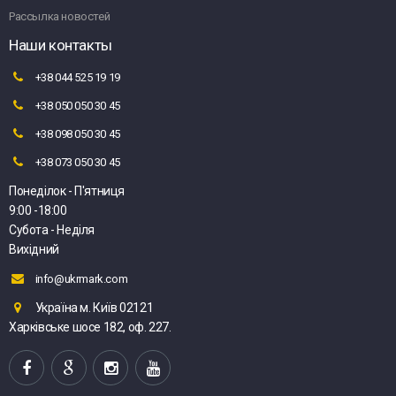
Рассылка новостей
Наши контакты
+38 044 525 19 19
+38 050 050 30 45
+38 098 050 30 45
+38 073 050 30 45
Понеділок - П'ятниця
9:00 -18:00
Субота - Неділя
Вихідний
info@ukrmark.com
Україна м. Київ 02121
Харківське шосе 182, оф. 227.