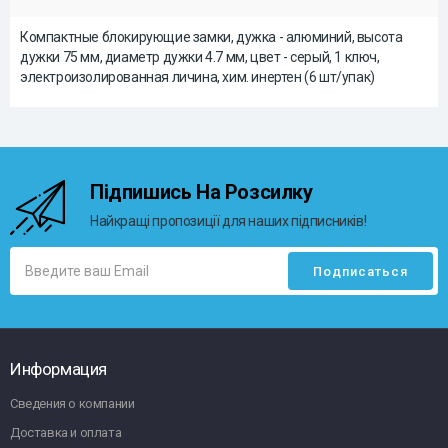
Компактные блокирующие замки, дужка - алюминий, высота
дужки 75 мм, диаметр дужки 4.7 мм, цвет - серый, 1 ключ,
электроизолированная личина, хим. инертен (6 шт/упак)
Підпишись На Розсилку
Найкращі пропозиції для наших підписників!
Информация
Сведения о компании
Доставка и оплата