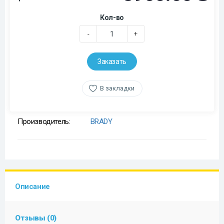
Кол-во
-
+
Заказать
В закладки
Производитель:
BRADY
Описание
Отзывы (0)