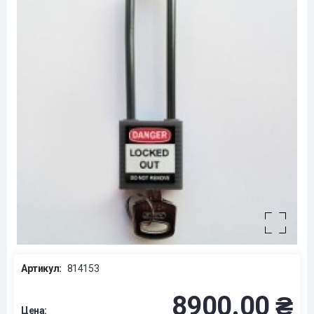
Артикул:
814153
8900.00 ₴
Цена: