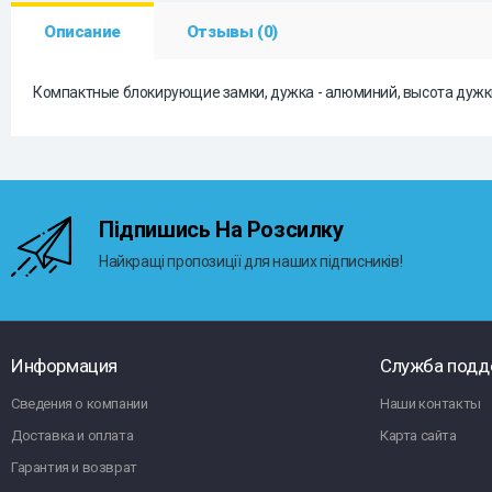
Описание
Отзывы (0)
Компактные блокирующие замки, дужка - алюминий, высота дужки 7
Підпишись На Розсилку
Найкращі пропозиції для наших підписників!
Информация
Служба подд
Сведения о компании
Наши контакты
Доставка и оплата
Карта сайта
Гарантия и возврат