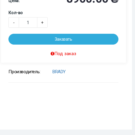
Цена:
Кол-во
-
+
Заказать
Под заказ
Производитель:
BRADY