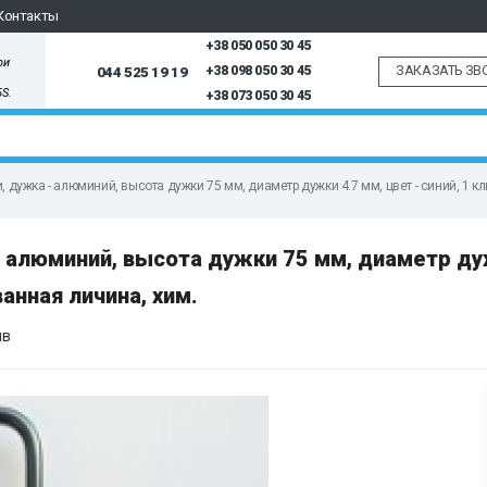
Контакты
+38 050 050 30 45
ри
ЗАКАЗАТЬ ЗВ
044 525 19 19
+38 098 050 30 45
5S.
+38 073 050 30 45
дужка - алюминий, высота дужки 75 мм, диаметр дужки 4.7 мм, цвет - синий, 1 к
 алюминий, высота дужки 75 мм, диаметр ду
анная личина, хим.
ыв