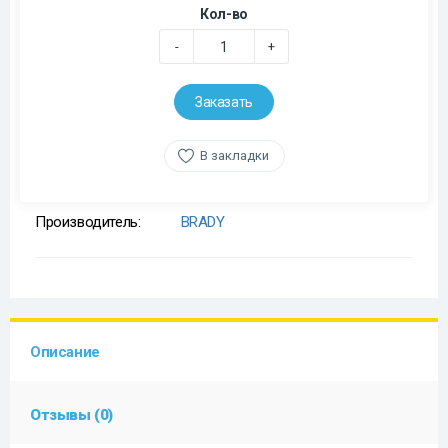
Кол-во
-
+
Заказать
В закладки
Производитель:
BRADY
Описание
Отзывы (0)