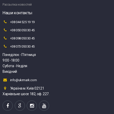
Рассылка новостей
Наши контакты
+38 044 525 19 19
+38 050 050 30 45
+38 098 050 30 45
+38 073 050 30 45
Понеділок - П'ятниця
9:00 -18:00
Субота - Неділя
Вихідний
info@ukrmark.com
Україна м. Київ 02121
Харківське шосе 182, оф. 227.