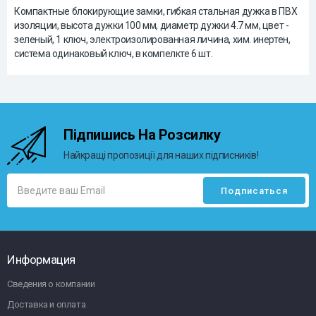
Компактные блокирующие замки, гибкая стальная дужка в ПВХ
изоляции, высота дужки 100 мм, диаметр дужки 4.7 мм, цвет -
зеленый, 1 ключ, электроизолированная личина, хим. инертен,
система одинаковый ключ, в компелкте 6 шт.
Підпишись На Розсилку
Найкращі пропозиції для наших підписників!
Информация
Сведения о компании
Доставка и оплата