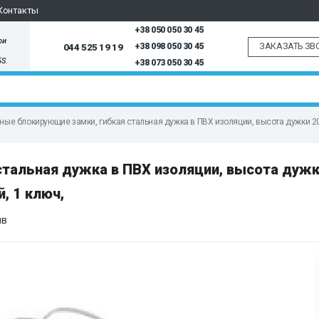
Контакты
+38 050 050 30 45
ри
ЗАКАЗАТЬ ЗВ
044 525 19 19
+38 098 050 30 45
5S.
+38 073 050 30 45
ые блокирующие замки, гибкая стальная дужка в ПВХ изоляции, высота дужки 200 
тальная дужка в ПВХ изоляции, высота дужк
, 1 ключ,
ыв