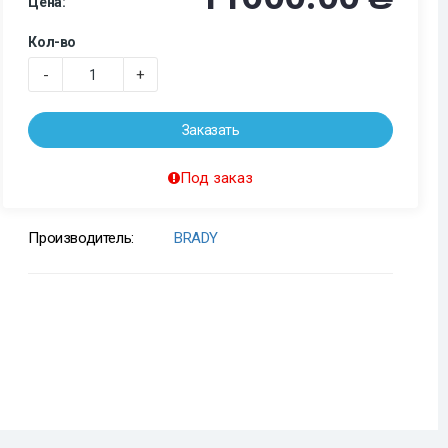
Цена:
Кол-во
-
+
Заказать
Под заказ
Производитель:
BRADY