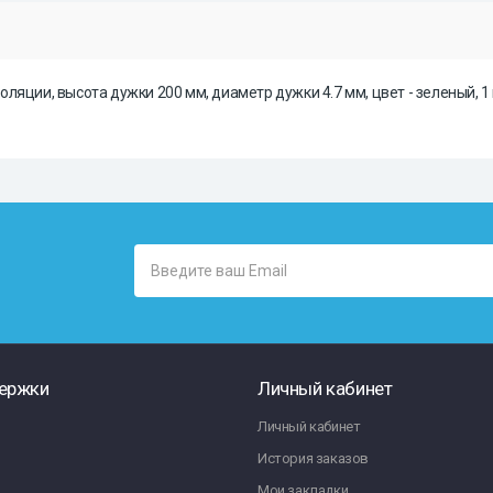
яции, высота дужки 200 мм, диаметр дужки 4.7 мм, цвет - зеленый, 1 
ержки
Личный кабинет
Личный кабинет
История заказов
Мои закладки