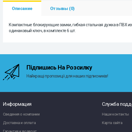
Описание
Отзывы (0)
Компактные блокирующие замки, гибкая стальная дужка в ПВХ изол
одинаковый ключ, в комплекте 6 шт.
Підпишись На Розсилку
Найкращі пропозиції для наших підписників!
Информация
Служба подд
Сведения о компании
Наши контакты
Доставка и оплата
Карта сайта
Гарантия и возврат