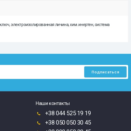
ключ, электроизолированная личина, хим. инертен, система
Наши контакты
+38 044 525 19 19
+38 050 050 30 45