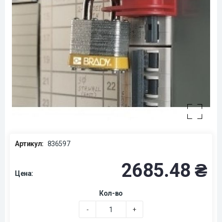
Артикул:
836597
2685.48 ₴
Цена:
Кол-во
-
+