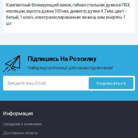
Компактный блокирующий замок, гибкая стальная дужка в ПВХ
изоляции, высота дужки 100 мм, диаметр дужки 4.7 мм, цвет -
белый, 1 ключ, электроизолированная личина, хим. инертен, 1
шт.
Підпишись На Розсилку
Найкращі пропозиції для наших підписників!
Информация
Сведения о компании
Доставка и оплата