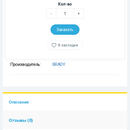
Кол-во
-
+
Заказать
В закладки
Производитель:
BRADY
Описание
Отзывы (0)