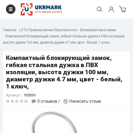
Главная
LOTO Промышленная безопасность
Блокировочные замки
Компактный блокирующий замок, гибкая стальная дужка в ПВХ изоляции,
высота дужки 100 мм, диаметр дужки 4.7 мм, цвет - белый, 1 ключ,
Компактный блокирующий замок,
гибкая стальная дужка в ПВХ
изоляции, высота дужки 100 мм,
диаметр дужки 4.7 мм, цвет - белый,
1 ключ,
Артикул:
195939
0 отзывов
/
Написать отзыв