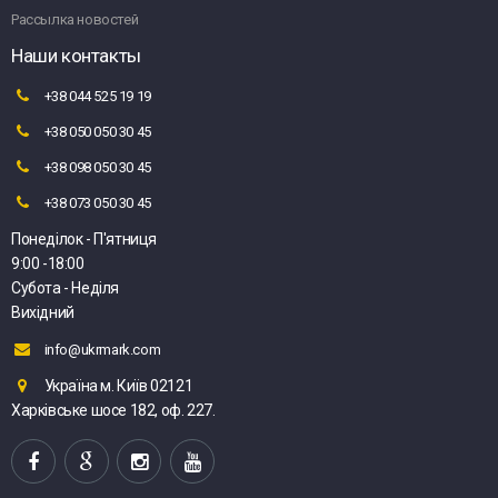
Рассылка новостей
Наши контакты
+38 044 525 19 19
+38 050 050 30 45
+38 098 050 30 45
+38 073 050 30 45
Понеділок - П'ятниця
9:00 -18:00
Субота - Неділя
Вихідний
info@ukrmark.com
Україна м. Київ 02121
Харківське шосе 182, оф. 227.