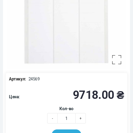
Артикул:
24569
9718.00 ₴
Цена:
Кол-во
-
+