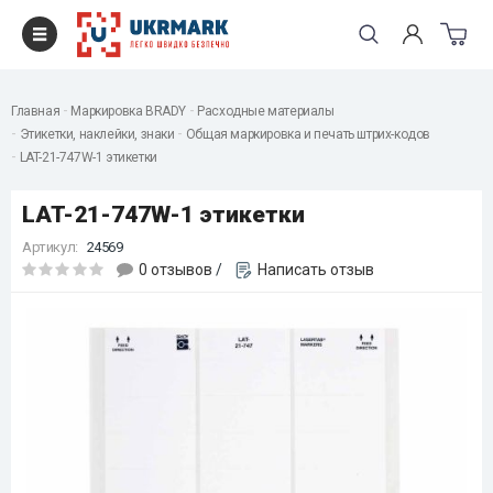
Главная
Маркировка BRADY
Расходные материалы
Этикетки, наклейки, знаки
Общая маркировка и печать штрих-кодов
LAT-21-747W-1 этикетки
LAT-21-747W-1 этикетки
Артикул:
24569
0 отзывов
/
Написать отзыв