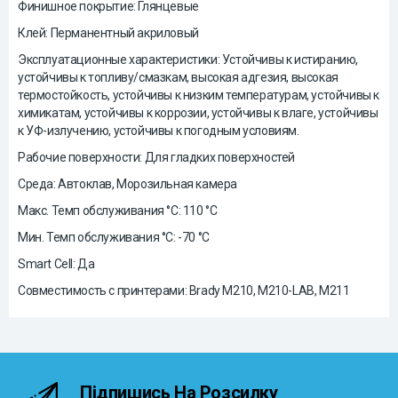
Финишное покрытие: Глянцевые
Клей: Перманентный акриловый
Эксплуатационные характеристики: Устойчивы к истиранию,
устойчивы к топливу/смазкам, высокая адгезия, высокая
термостойкость, устойчивы к низким температурам, устойчивы к
химикатам, устойчивы к коррозии, устойчивы к влаге, устойчивы
к УФ-излучению, устойчивы к погодным условиям.
Рабочие поверхности: Для гладких поверхностей
Среда: Автоклав, Морозильная камера
Макс. Темп обслуживания °C: 110 °C
Мин. Темп обслуживания °C: -70 °C
Smart Cell: Да
Совместимость с принтерами: Brady M210, M210-LAB, M211
Підпишись На Розсилку