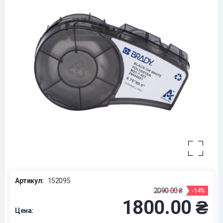
Артикул:
152095
2090.00 ₴
-14%
1800.00 ₴
Цена: