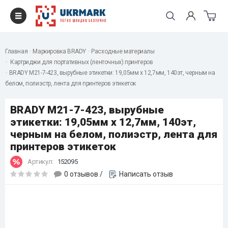
Главная
Маркировка BRADY
Расходные материалы
Картриджи для портативных (ленточных) принтеров
BRADY M21-7-423, вырубные этикетки: 19,05мм х 12,7мм, 140эт, черным на
белом, полиэстр, лента для принтеров этикеток
BRADY M21-7-423, вырубные
этикетки: 19,05мм х 12,7мм, 140эт,
черным на белом, полиэстр, лента для
принтеров этикеток
Артикул:
152095
0 отзывов
/
Написать отзыв