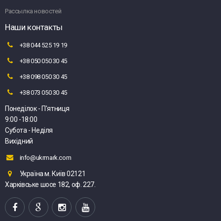
Рассылка новостей
Наши контакты
+38 044 525 19 19
+38 050 050 30 45
+38 098 050 30 45
+38 073 050 30 45
Понеділок - П'ятниця
9:00 -18:00
Субота - Неділя
Вихідний
info@ukrmark.com
Україна м. Київ 02121
Харківське шосе 182, оф. 227.