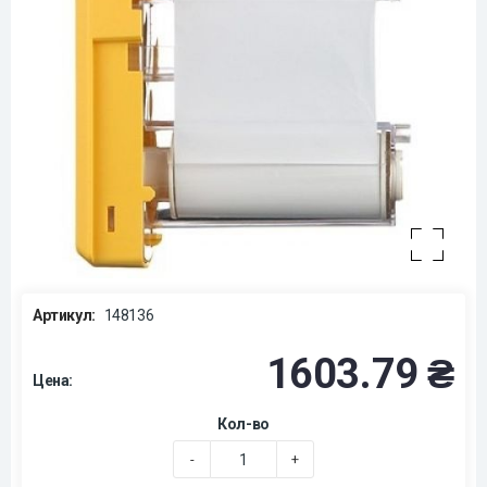
Артикул:
148136
1603.79 ₴
Цена:
Кол-во
-
+