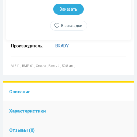
Заказать
В закладки
Производитель:
BRADY
M 611
,
BMP 61
,
Смола
,
Белый
,
50.8 мм
,
Описание
Характеристики
Отзывы (0)