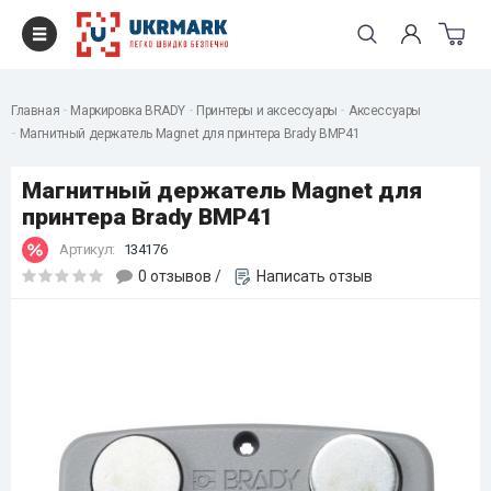
Главная
Маркировка BRADY
Принтеры и аксессуары
Аксессуары
Магнитный держатель Magnet для принтера Brady BMP41
Магнитный держатель Magnet для
принтера Brady BMP41
Артикул:
134176
0 отзывов
/
Написать отзыв