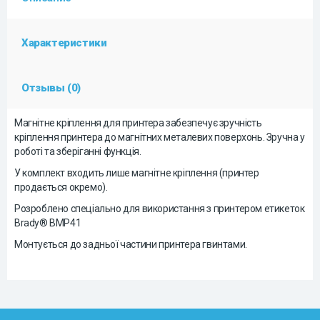
Характеристики
Отзывы (0)
Магнітне кріплення для принтера забезпечує зручність
кріплення принтера до магнітних металевих поверхонь. Зручна у
роботі та зберіганні функція.
У комплект входить лише магнітне кріплення (принтер
продається окремо).
Розроблено спеціально для використання з принтером етикеток
Brady® BMP41
Монтується до задньої частини принтера гвинтами.