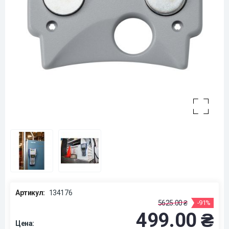
Артикул:
134176
5625.00 ₴
-91%
499.00 ₴
Цена: