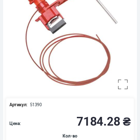
Артикул:
51390
7184.28 ₴
Цена:
Кол-во