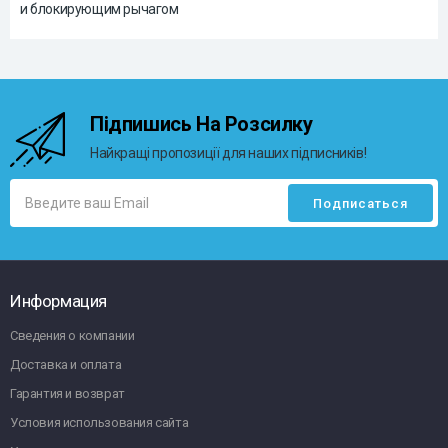
и блокирующим рычагом
Підпишись На Розсилку
Найкращі пропозиції для наших підписників!
Информация
Сведения о компании
Доставка и оплата
Гарантия и возврат
Условия использования сайта