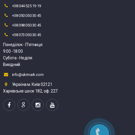
+38 044 525 19 19
+38 050 050 30 45
+38 098 050 30 45
+38 073 050 30 45
Понеділок - П'ятниця
9:00 -18:00
Субота - Неділя
Вихідний
info@ukrmark.com
Україна м. Київ 02121
Харківське шосе 182, оф. 227.