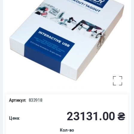
Артикул:
833918
23131.00 ₴
Цена:
Кол-во