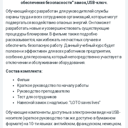
обеспечения безопасности" замок,USB-ключ.
Обучающий курс разработан для руководителей службы
охраны труда и всех сотрудников организаций, которые могут
подвергаться воздействию опасных энергий. Он поможет
разработать новые и усовершенствовать существующие
процедуры блокировки. В фильме также подробно
рассказывается, как избежать несчастных случаев и
обеспечить безопасную работу. Данный учебный курс будет
полезен и эффективен для всех работников предприятия,
особенно для персонала, который непосредственно участвует в
отключении и обслуживании оборудования.
Состав комплекта:
Фильм
Краткое руководство по началу работы
Руководство преподавателю
Тест для сотрудников
Навесной замок с надписью: "LOTO saves lives"
Обучающие компоненты доступны в электронном виде на USB-
носителе (краткое руководство так же доступно в бумажном
формате) на 10-ти языках: английском, французском, немецком,