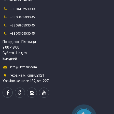
+38 044 525 19 19
+38 050 050 30 45
+38 098 050 30 45
+38 073 050 30 45
Понеділок - П'ятниця
9:00 -18:00
Субота - Неділя
Вихідний
info@ukrmark.com
Україна м. Київ 02121
Харківське шосе 182, оф. 227.