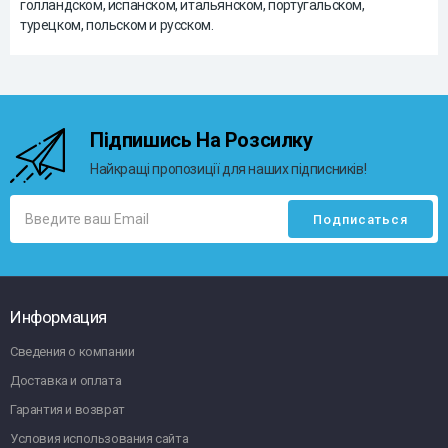
голландском, испанском, итальянском, португальском,
турецком, польском и русском.
Підпишись На Розсилку
Найкращі пропозиції для наших підписників!
Информация
Сведения о компании
Доставка и оплата
Гарантия и возврат
Условия использования сайта