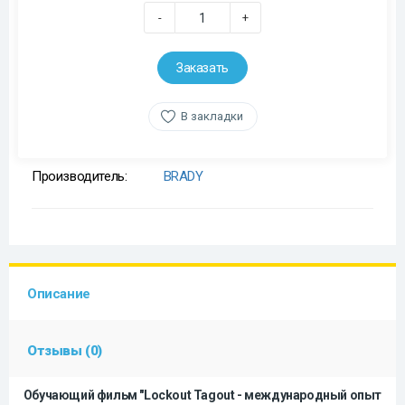
-
+
Заказать
В закладки
Производитель:
BRADY
Описание
Отзывы (0)
Обучающий фильм "Lockout Tagout - международный опыт