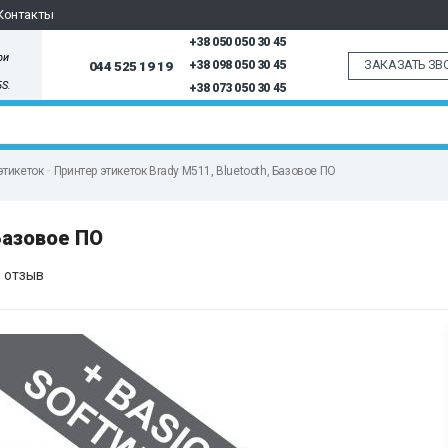
Контакты
+38 050 050 30 45
ри
ЗАКАЗАТЬ ЗВ
044 525 19 19
+38 098 050 30 45
5S.
+38 073 050 30 45
этикеток
Принтер этикеток Brady M511, Bluetooth, Базовое ПО
Базовое ПО
 отзыв