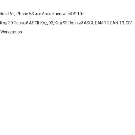
oid 6+, iPhone 5S или более новые с iOS 10+
од 39 Полный ASCII, Код 93, Код 93 Полный ASCII, EAN-13, EAN-13, GS1-128
 Workstation