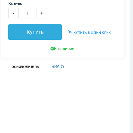
Кол-во
-
+
Купить
КУПИТЬ В ОДИН КЛИК
В наличии
Производитель:
BRADY