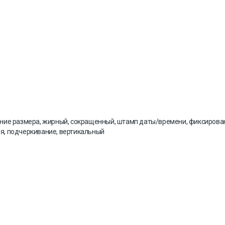
ние размера, жирный, сокращенный, штамп даты/времени, фиксирован
ия, подчеркивание, вертикальный