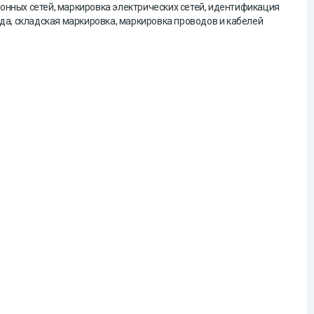
онных сетей, маркировка электрических сетей, идентификация
уда, складская маркировка, маркировка проводов и кабелей