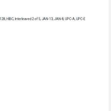
, HIBC, Interleaved 2 of 5, JAN-13, JAN-8, UPC-A, UPC-E