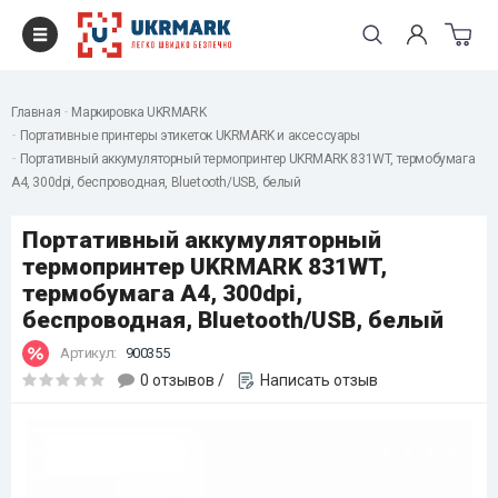
Главная
Маркировка UKRMARK
Портативные принтеры этикеток UKRMARK и аксессуары
Портативный аккумуляторный термопринтер UKRMARK 831WT, термобумага
А4, 300dpi, беспроводная, Bluetooth/USB, белый
Портативный аккумуляторный
термопринтер UKRMARK 831WT,
термобумага А4, 300dpi,
беспроводная, Bluetooth/USB, белый
Артикул:
900355
0 отзывов
/
Написать отзыв