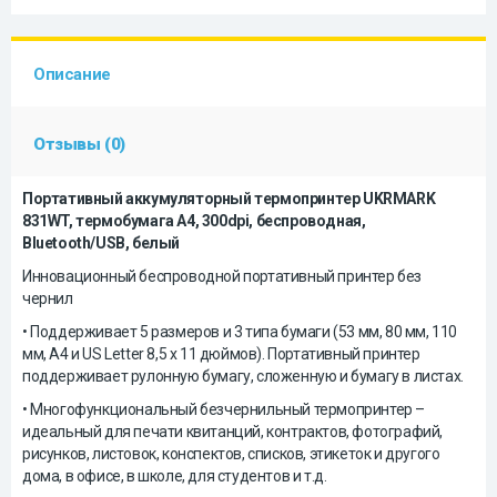
Описание
Отзывы (0)
Портативный аккумуляторный термопринтер UKRMARK
831WT, термобумага А4, 300dpi, беспроводная,
Bluetooth/USB, белый
Инновационный беспроводной портативный принтер без
чернил
• Поддерживает 5 размеров и 3 типа бумаги (53 мм, 80 мм, 110
мм, A4 и US Letter 8,5 x 11 дюймов). Портативный принтер
поддерживает рулонную бумагу, сложенную и бумагу в листах.
• Многофункциональный безчернильный термопринтер –
идеальный для печати квитанций, контрактов, фотографий,
рисунков, листовок, конспектов, списков, этикеток и другого
дома, в офисе, в школе, для студентов и т.д.