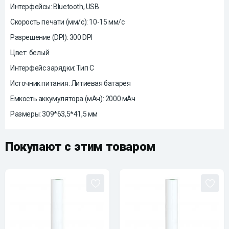
Интерфейсы: Bluetooth, USB
Скорость печати (мм/с): 10-15 мм/с
Разрешение (DPI): 300 DPI
Цвет: белый
Интерфейс зарядки: Тип С
Источник питания: Литиевая батарея
Емкость аккумулятора (мАч): 2000 мАч
Размеры: 309*63,5*41,5 мм
Покупают с этим товаром