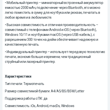
• Мобильный принтер – миниатюрный встроенный аккумулятор
емкостью 2000 мАч, подключение через Bluetooth, его можно
легко поместить в сумку для ноутбука или рюкзак, печатать в
любое время и в любом месте.
• Высокая совместимость и отличная производительность –
совместимый с телефонами Android и iOS (через Bluetooth),
Windows 10/11 и ноутбуками macOS (через USB-кабель), с
разрешением 300 точек на дюйм обеспечивает надежную и
качественную печать.
• Индивидуальный принтер – использует передовую технологию
печати, экономя больше и времени, чем традиционный
струйный или лазерный принтер.
Характеристики
Тип печати: Термопечать
Размер совместимой бумаги: A4/A5/B5/B5W/Letter
Поддержка работы с ПК: да
Совместимость: iOs, Android, macDs, Windows