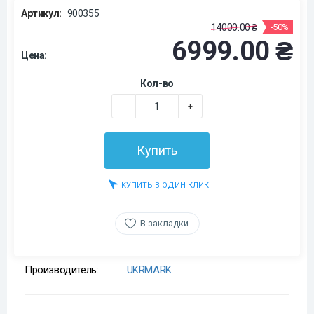
Артикул:
900355
14000.00 ₴
-50%
6999.00 ₴
Цена:
Кол-во
-
+
Купить
КУПИТЬ В ОДИН КЛИК
В закладки
Производитель:
UKRMARK