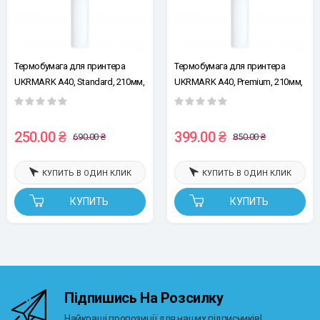
Термобумага для принтера
Термобумага для принтера
UKRMARK A40, Standard, 210мм,
UKRMARK A40, Premium, 210мм,
рулон, изображение хранится
рулон, хранение изображения
2-3 года, A4
10-15 лет, A4
250.00 ₴
399.00 ₴
690.00 ₴
850.00 ₴
КУПИТЬ В ОДИН КЛИК
КУПИТЬ В ОДИН КЛИК
КУПИТЬ
КУПИТЬ
Підпишись На Розсилку
Найкращі пропозиції для наших підписників!