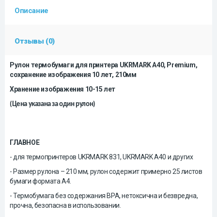
Описание
Отзывы (0)
Рулон термобумаги для принтера UKRMARK A40, Premium,
сохранение изображения 10 лет, 210мм
Хранение изображения 10-15 лет
(
Цена указана за один рулон)
ГЛАВНОЕ
- для термопринтеров UKRMARK 831, UKRMARK A40 и других
- Размер рулона – 210 мм, рулон содержит примерно 25 листов
бумаги формата А4.
- Термобумага без содержания BPA, нетоксична и безвредна,
прочна, безопасна в использовании.