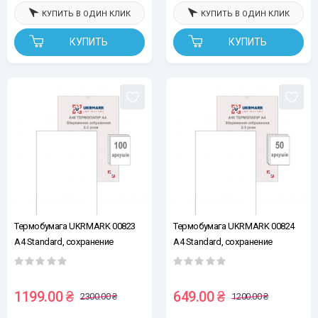
КУПИТЬ В ОДИН КЛИК
КУПИТЬ В ОДИН КЛИК
КУПИТЬ
КУПИТЬ
Термобумага UKRMARK 00823
Термобумага UKRMARK 00824
А4 Standard, сохранение
А4 Standard, сохранение
изображения 2-3 года, уп.100л.
изображения 2-3 года, уп.50л.
210*297мм, для
210*297мм, для
термопринтеров формата А4
термопринтеров формата А4
1199.00 ₴
649.00 ₴
2300.00 ₴
1200.00 ₴