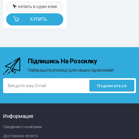
КУПИТЬ В ОДИН КЛИК
КУПИТЬ
Підпишись На Розсилку
Найкращі пропозиції для наших підписників!
Информация
Сведения о компании
Доставка и оплата