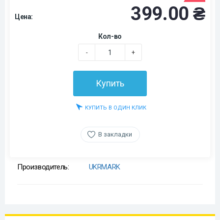
399.00 ₴
Цена:
Кол-во
-
+
Купить
КУПИТЬ В ОДИН КЛИК
В закладки
Производитель:
UKRMARK