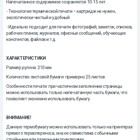
Напечатанное содержимое сохраняется 10-15 лет.
- Технология термической печати – картридж не нужен,
экологически чистый и удобный.
- Идеально подходит для печати фотографий, заметок, списков,
рабочих планов, журналов, офисных сообщений, обучающих
конспектов, файлов и т.д.
ХАРАКТЕРИСТИКИ
Размер рулона: 210 мм
Количество листовой бумаги: примерно 25 листов
Особенности печати: при частичном заполнении страницы
можно использовать только напечатанную часть бумаги, что
позволяет экономно использовать бумагу.
ВНИМАНИЕ!
Данную термобумагу можно использовать только на принтерах
прямого термопереноса, она не совместима с обычными
струйными или лазерными принтерами.