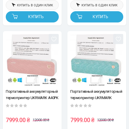
КУПИТЬ В ОДИН КЛИК
КУПИТЬ В ОДИН КЛИК
КУПИТЬ
КУПИТЬ
Портативный аккумуляторный
Портативный аккумуляторный
термопринтер UKRMARK A40PK
термопринтер UKRMARK
для печати на термобумаге А4,
A40GN для печати на
Bluetooth/USB, розовый
термобумаге А4, Bluetooth/USB,
бирюзовый
7999.00 ₴
7999.00 ₴
12000.00 ₴
12000.00 ₴