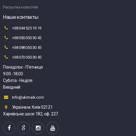
Рассылка новостей
Наши контакты
+38 044 525 19 19
+38 050 050 30 45
+38 098 050 30 45
+38 073 050 30 45
Понеділок - П'ятниця
9:00 -18:00
Субота - Неділя
Вихідний
info@ukrmark.com
Україна м. Київ 02121
Харківське шосе 182, оф. 227.