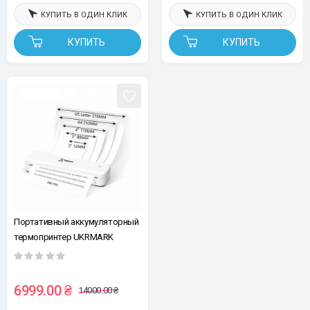
КУПИТЬ В ОДИН КЛИК
КУПИТЬ В ОДИН КЛИК
КУПИТЬ
КУПИТЬ
Портативный аккумуляторный
термопринтер UKRMARK
831WT, термобумага А4, 300dpi,
беспроводная, Bluetooth/USB,
белый
6999.00 ₴
14000.00 ₴