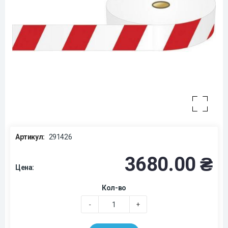
Артикул:
291426
3680.00 ₴
Цена:
Кол-во
-
+