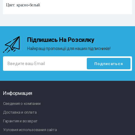
Цвет: красно-белый
Підпишись На Розсилку
Найкращі пропозиції для наших підписників!
Информация
Сведения о компании
Доставка и оплата
Гарантия и возврат
Условия использования сайта