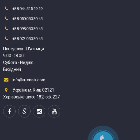
+38 044 525 19 19
+38 050 050 30 45
+38 098 050 30 45
+38 073 050 30 45
Понеділок - П'ятниця
9:00 -18:00
Субота - Неділя
Вихідний
info@ukrmark.com
Україна м. Київ 02121
Харківське шосе 182, оф. 227.