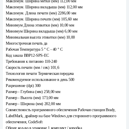
Максимум. Ширина метки (мм) 112,00 мм
Максимум. Ширина вкладыша (мм) 112,00 мм
Максимум. Длина печати (мм) 2286,00 мм
Максимум. Ширина печати (мм) 105,60 мм
Минимум Длина этикетки (мм) 10,00 мм
Минимум Ширина вкладыша (мм) 6,00 мм
Минимальная высота этикетки (мм) 10,00
Многострочная печать да
Рабочая Температура 5 ° C - 40 ° C
Код заказа BBP12-SPS-ЕС
Требования к питанию 110-240
Скорость печати (мм / сек) 101,6
Технология печати Термическая передача
Рекомендуемое использование в день 500
Разрешение (dpi) 300
Размер - Глубина (мм) 258,00 мм
Размер - Высота (мм) 173,00 мм
Размер - Ширина (мм) 202,00 мм
Совместимость программного обеспечения Рабочая станция Brady,
LabelMark, драйвер на базе Windows для стороннего программного
обеспечения, CodeSoft
Общее кол-во в упаковке 1 комплект / коробка