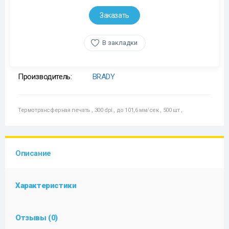
Заказать
В закладки
Производитель:
BRADY
Термотрансферная печать
,
300 dpi
,
до 101,6 мм/сек
,
500 шт
,
Описание
Характеристики
Отзывы (0)