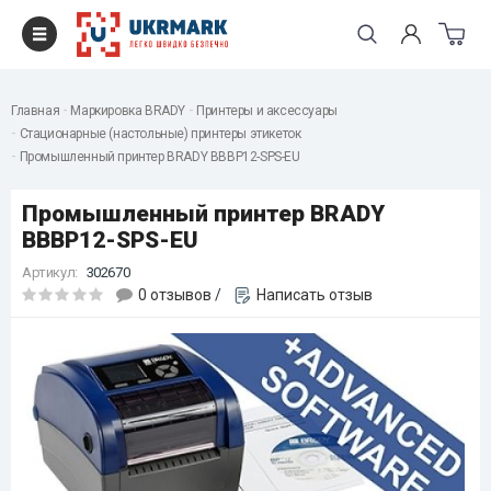
Главная
Маркировка BRADY
Принтеры и аксессуары
Стационарные (настольные) принтеры этикеток
Промышленный принтер BRADY BBBP12-SPS-EU
Промышленный принтер BRADY
BBBP12-SPS-EU
Артикул:
302670
0 отзывов
/
Написать отзыв