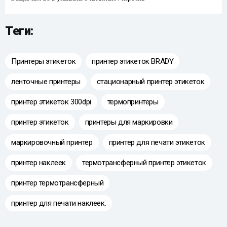
Теги:
Принтеры этикеток
принтер этикеток BRADY
ленточные принтеры
стационарный принтер этикеток
принтер этикеток 300dpi
термопринтеры
принтер этикеток
принтеры для маркировки
маркировочный принтер
принтер для печати этикеток
принтер наклеек
термотрансферный принтер этикеток
принтер термотрансферный
принтер для печати наклеек.