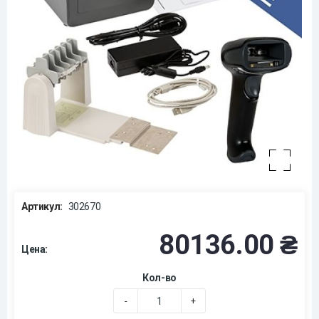
Артикул:
302670
80136.00 ₴
Цена:
Кол-во
-
+