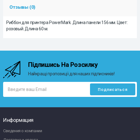
Отзывы (0)
Риббон для принтера PowerMark. Длина панели 156 мм. Цвет:
розовый. Длина 60 м.
Підпишись На Розсилку
Найкращі пропозиції для наших підписників!
Информация
Сведения о компании
Доставка и оплата