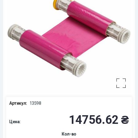
Артикул:
13598
14756.62 ₴
Цена:
Кол-во