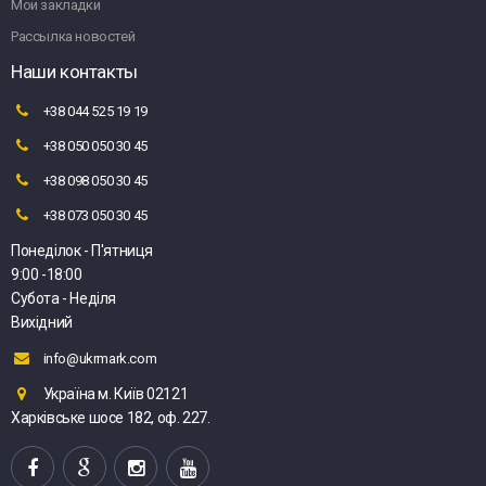
Мои закладки
Рассылка новостей
Наши контакты
+38 044 525 19 19
+38 050 050 30 45
+38 098 050 30 45
+38 073 050 30 45
Понеділок - П'ятниця
9:00 -18:00
Субота - Неділя
Вихідний
info@ukrmark.com
Україна м. Київ 02121
Харківське шосе 182, оф. 227.