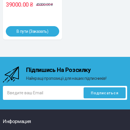
39000.00 ₴
45000.00 ₴
В пути (Заказать)
Підпишись На Розсилку
Найкращі пропозиції для наших підписників!
Информация