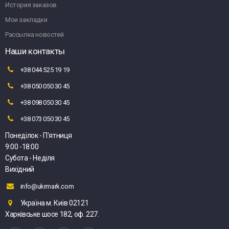
История заказов
Мои закладки
Рассылка новостей
Наши контакты
+38 044 525 19 19
+38 050 050 30 45
+38 098 050 30 45
+38 073 050 30 45
Понеділок - П'ятниця
9:00 -18:00
Субота - Неділя
Вихідний
info@ukrmark.com
Україна м. Київ 02121
Харківське шосе 182, оф. 227.