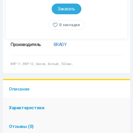
Заказать
В закладки
Производитель:
BRADY
BBP 11
,
BBP 12
,
Смола
,
Белый
,
102 мм
,
Описание
Характеристики
Отзывы (0)