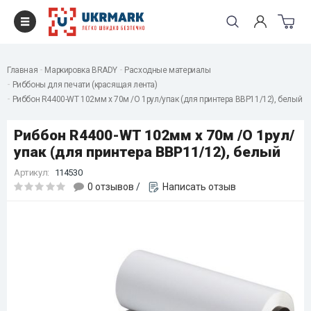
Главная
Маркировка BRADY
Расходные материалы
Риббоны для печати (красящая лента)
Риббон R4400-WT 102мм x 70м /O 1рул/упак (для принтера BBP11/12), белый
Риббон R4400-WT 102мм x 70м /O 1рул/
упак (для принтера BBP11/12), белый
Артикул:
114530
0 отзывов
/
Написать отзыв