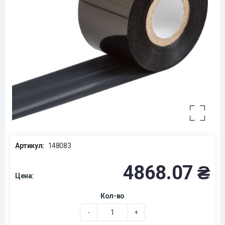
Артикул:
148083
4868.07 ₴
Цена:
Кол-во
-
+