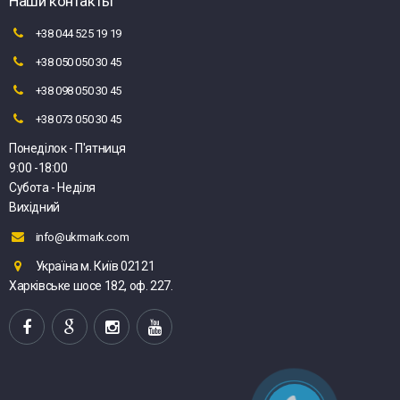
Наши контакты
+38 044 525 19 19
+38 050 050 30 45
+38 098 050 30 45
+38 073 050 30 45
Понеділок - П'ятниця
9:00 -18:00
Субота - Неділя
Вихідний
info@ukrmark.com
Україна м. Київ 02121
Харківське шосе 182, оф. 227.