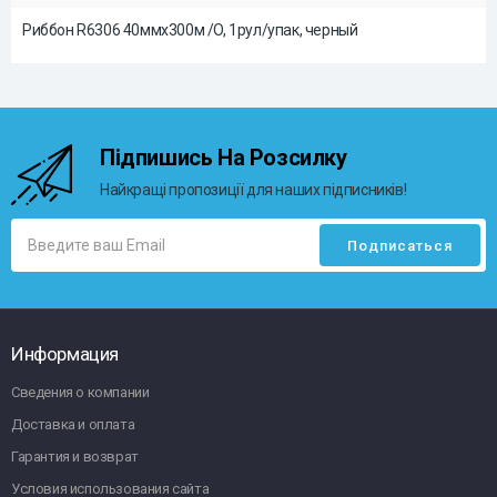
Риббон R6306 40ммx300м /O, 1рул/упак, черный
Підпишись На Розсилку
Найкращі пропозиції для наших підписників!
Информация
Сведения о компании
Доставка и оплата
Гарантия и возврат
Условия использования сайта