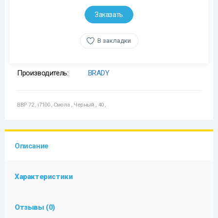
Заказать
В закладки
Производитель:
BRADY
BBP 72
,
i7100
,
Смола
,
Черный
,
40
,
Описание
Характеристики
Отзывы (0)