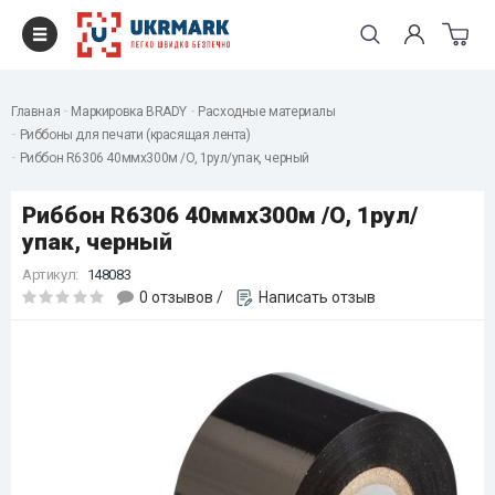
Главная
Маркировка BRADY
Расходные материалы
Риббоны для печати (красящая лента)
Риббон R6306 40ммx300м /O, 1рул/упак, черный
Риббон R6306 40ммx300м /O, 1рул/
упак, черный
Артикул:
148083
0 отзывов
/
Написать отзыв