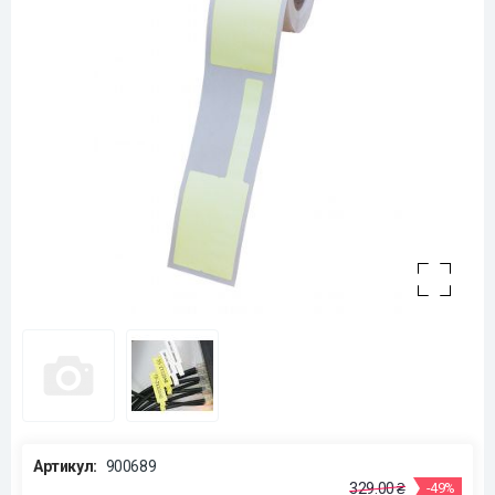
Артикул:
900689
329.00 ₴
-49%