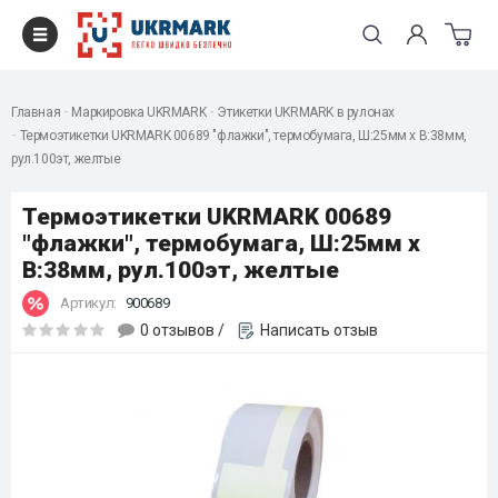
Главная
Маркировка UKRMARK
Этикетки UKRMARK в рулонах
Термоэтикетки UKRMARK 00689 "флажки", термобумага, Ш:25мм х В:38мм,
рул.100эт, желтые
Термоэтикетки UKRMARK 00689
"флажки", термобумага, Ш:25мм х
В:38мм, рул.100эт, желтые
Артикул:
900689
0 отзывов
/
Написать отзыв