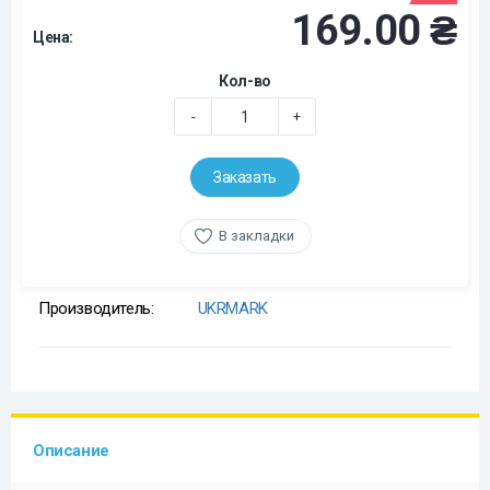
169.00 ₴
Цена:
Кол-во
-
+
Заказать
В закладки
Производитель:
UKRMARK
Описание