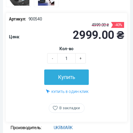
Артикул:
900540
4999.00 ₴
-40%
2999.00 ₴
Цена:
Кол-во
-
+
Купить
КУПИТЬ В ОДИН КЛИК
В закладки
Производитель:
UKRMARK