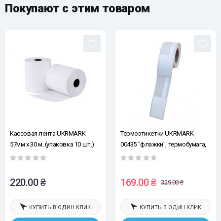
Покупают с этим товаром
Кассовая лента UKRMARK
Термоэтикетки UKRMARK
57мм х 30 м. (упаковка 10 шт.)
00435 "флажки", термобумага,
Ш:30 х В:45, рулон 100 эт, белые
220.00 ₴
169.00 ₴
329.00 ₴
КУПИТЬ В ОДИН КЛИК
КУПИТЬ В ОДИН КЛИК