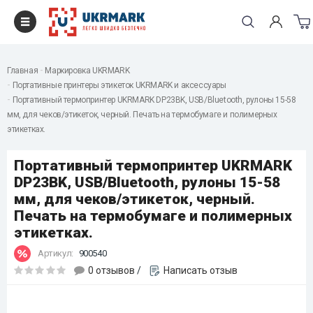
Главная
Маркировка UKRMARK
Портативные принтеры этикеток UKRMARK и аксессуары
Портативный термопринтер UKRMARK DP23BK, USB/Bluetooth, рулоны 15-58
мм, для чеков/этикеток, черный. Печать на термобумаге и полимерных
этикетках.
Портативный термопринтер UKRMARK
DP23BK, USB/Bluetooth, рулоны 15-58
мм, для чеков/этикеток, черный.
Печать на термобумаге и полимерных
этикетках.
Артикул:
900540
0 отзывов
/
Написать отзыв