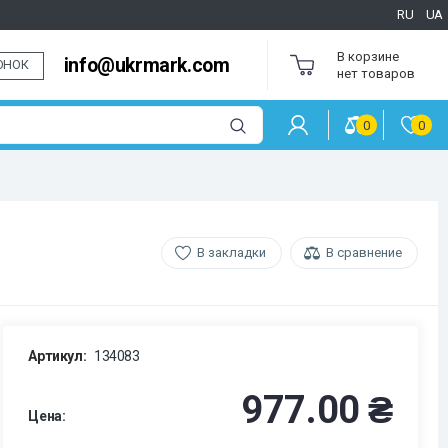
RU
UA
В корзине
info@ukrmark.com
ОНОК
нет товаров
0
0
В закладки
В сравнение
Артикул:
134083
977.00 ₴
Цена: