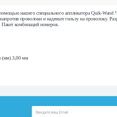
с помощью нашего специального аппликатора Quik-Wand ™
против проволоки и наденьте гильзу на проволоку. Раз
т. Пакет комбинаций номеров.
 (мм) 3,00 мм