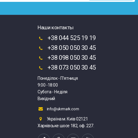
Наши контакты
+38 044 525 19 19
+38 050 050 30 45
+38 098 050 30 45
+38 073 050 30 45
Понеділок - П'ятниця
9:00 -18:00
Субота - Неділя
Вихідний
info@ukrmark.com
Україна м. Київ 02121
Харківське шосе 182, оф. 227.