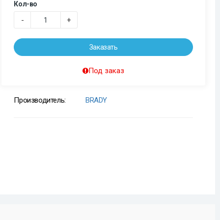
Кол-во
-
+
Заказать
Под заказ
Производитель:
BRADY