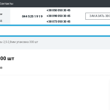
Контакты
+38 050 050 30 45
ри
ЗАКАЗАТЬ ЗВ
044 525 19 19
+38 098 050 30 45
5S.
+38 073 050 30 45
сы 2,5-2,8мм упаковка 300 шт
300 шт
ыв