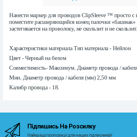
Нанести маркер для проводов ClipSleeve ™ просто 
поместите расширяющийся конец палочки «башмак» на
застегивается на проволоку, не скользит и не скользи
Характеристики материала Тип материала - Нейлон
Цвет - Черный на белом
Совместимость- Максимум. Диаметр провода / кабеля
Мин. Диаметр провода / кабеля (мм) 2,50 мм
Калибр провода - 18.
Підпишись На Розсилку
Найкращі пропозиції для наших підписників!