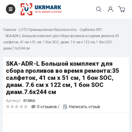
Главная
LOTO Промышленная безопасность
Сорбенты SPC
SKA-ADR-L Большой комплект для сбора проливов во время ремонта:35
салфеток, 41 см x 51 см, 1 бон SOC, диам. 7.6 см x 122 см, 1 бон SOC
диам.7.6x244 см
SKA-ADR-L Большой комплект для
сбора проливов во время ремонта:35
салфеток, 41 см x 51 см, 1 бон SOC,
диам. 7.6 см x 122 см, 1 бон SOC
диам.7.6x244 см
Артикул:
813866
0 отзывов
/
Написать отзыв