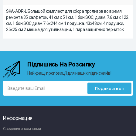
SKA-ADR-L Большой комплект для сбора проливов во время
ремонта:35 салфеток, 41 см x 51 см, 1 бон SOC, диам. 7.6 см x 122
см, 1 бон SOC диам.7.6x244 см 1 подушка, 43x48см, 4 подушки,
25x25 см 2 мешка для утилизации, 1 пара защитных перчаток
Підпишись На Розсилку
Найкращі пропозиції для наших підписників!
Информация
Сведения о компании