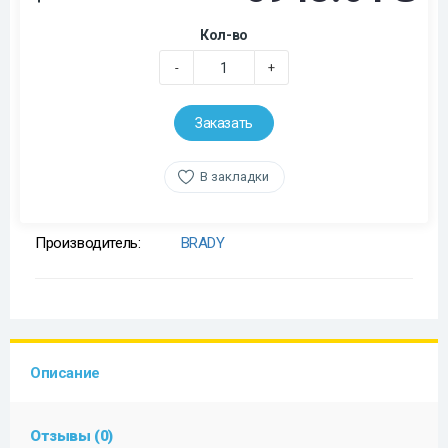
Кол-во
-
+
Заказать
В закладки
Производитель:
BRADY
Описание
Отзывы (0)