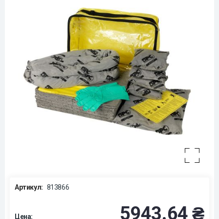
Артикул:
813866
5943.64 ₴
Цена: