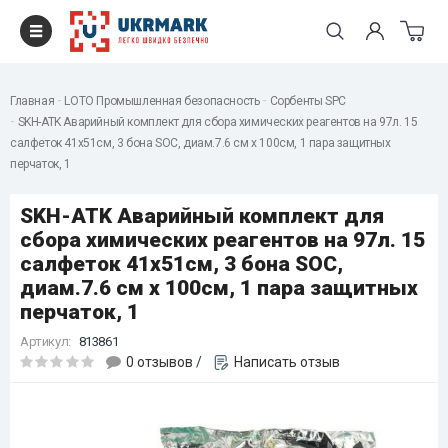
Главная
LOTO Промышленная безопасность
Сорбенты SPC
SKH-ATK Аварийный комплект для сбора химических реагентов на 97л. 15
салфеток 41x51см, 3 бона SOC, диам.7.6 см x 100см, 1 пара защитных
перчаток, 1
SKH-ATK Аварийный комплект для
сбора химических реагентов на 97л. 15
салфеток 41x51см, 3 бона SOC,
диам.7.6 см x 100см, 1 пара защитных
перчаток, 1
Артикул:
813861
0 отзывов
/
Написать отзыв