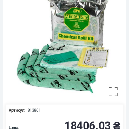
Артикул:
813861
18406.03 ₴
Цена: