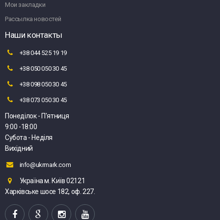
Мои закладки
Рассылка новостей
Наши контакты
+38 044 525 19 19
+38 050 050 30 45
+38 098 050 30 45
+38 073 050 30 45
Понеділок - П'ятниця
9:00 -18:00
Субота - Неділя
Вихідний
info@ukrmark.com
Україна м. Київ 02121
Харківське шосе 182, оф. 227.