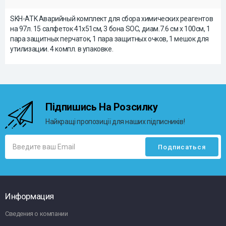
SKH-ATK Аварийный комплект для сбора химических реагентов
на 97л. 15 салфеток 41x51см, 3 бона SOC, диам.7.6 см x 100см, 1
пара защитных перчаток, 1 пара защитных очков, 1 мешок для
утилизации. 4 компл. в упаковке.
Підпишись На Розсилку
Найкращі пропозиції для наших підписників!
Информация
Сведения о компании