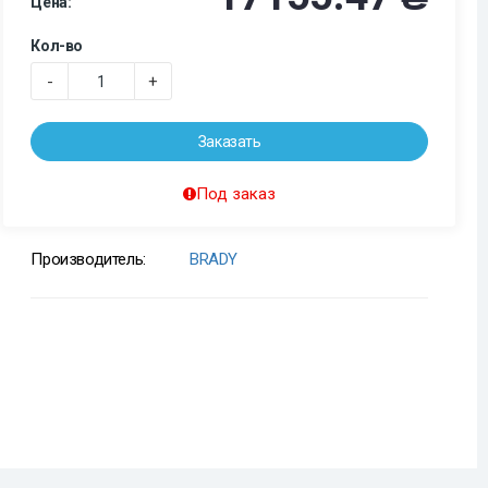
Цена:
Кол-во
-
+
Заказать
Под заказ
Производитель:
BRADY