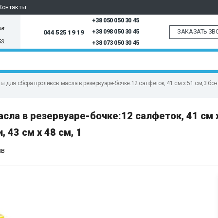
Контакты
+38 050 050 30 45
ри
ЗАКАЗАТЬ ЗВ
044 525 19 19
+38 098 050 30 45
5S.
+38 073 050 30 45
 для сбора проливов масла в резервуаре-бочке:12 салфеток, 41 см x 51 см,3 бона 
ла в резервуаре-бочке:12 салфеток, 41 см x
, 43 см x 48 см, 1
ыв