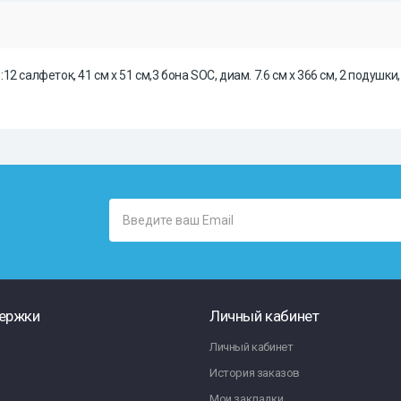
салфеток, 41 см x 51 см,3 бона SOC, диам. 7.6 см x 366 см, 2 подушки,
ержки
Личный кабинет
Личный кабинет
История заказов
Мои закладки