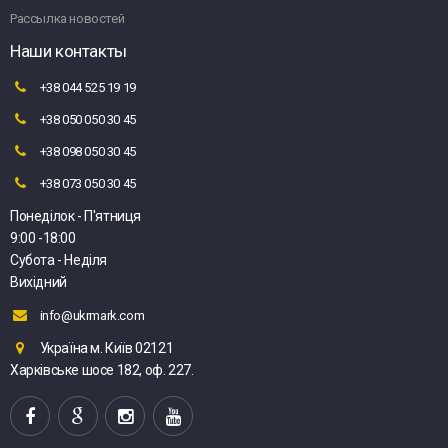
Рассылка новостей
Наши контакты
+38 044 525 19 19
+38 050 050 30 45
+38 098 050 30 45
+38 073 050 30 45
Понеділок - П'ятниця
9:00 -18:00
Субота - Неділя
Вихідний
info@ukrmark.com
Україна м. Київ 02121
Харківське шосе 182, оф. 227.