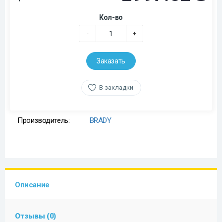
Кол-во
-
+
Заказать
В закладки
Производитель:
BRADY
Описание
Отзывы (0)