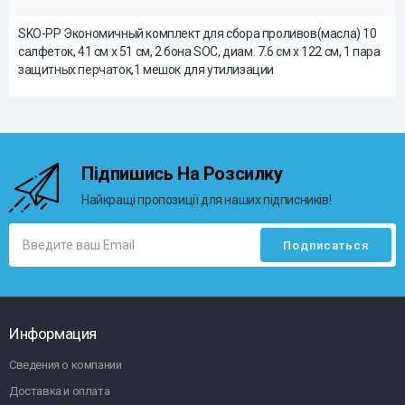
SKO-PP Экономичный комплект для сбора проливов(масла) 10
салфеток, 41 см x 51 см, 2 бона SOC, диам. 7.6 см x 122 см, 1 пара
защитных перчаток,1 мешок для утилизации
Підпишись На Розсилку
Найкращі пропозиції для наших підписників!
Информация
Сведения о компании
Доставка и оплата