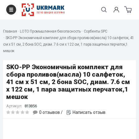
Главная
LOTO Промышленная безопасность
Сорбенты SPC
SKO-PP Экономичный комплект для сбора проливов(масла) 10 салфеток, 41
см x 51 см, 2 бона SOC, диам. 7.6 см x 122 см, 1 пара защитных перчаток,1
мешок
SKO-PP Экономичный комплект для
сбора проливов(масла) 10 салфеток,
41 см x 51 см, 2 бона SOC, диам. 7.6 см
x 122 см, 1 пара защитных перчаток,1
мешок
Артикул:
813856
0 отзывов
/
Написать отзыв