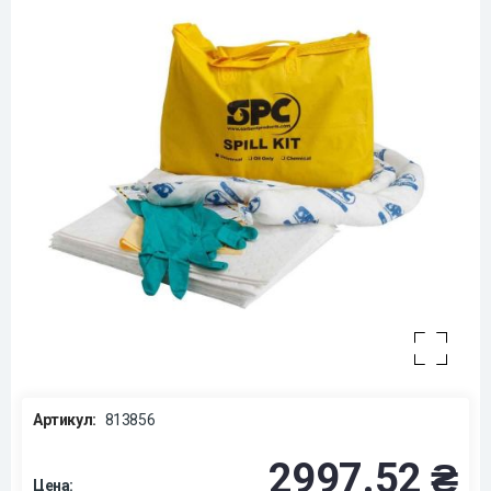
Артикул:
813856
2997.52 ₴
Цена: