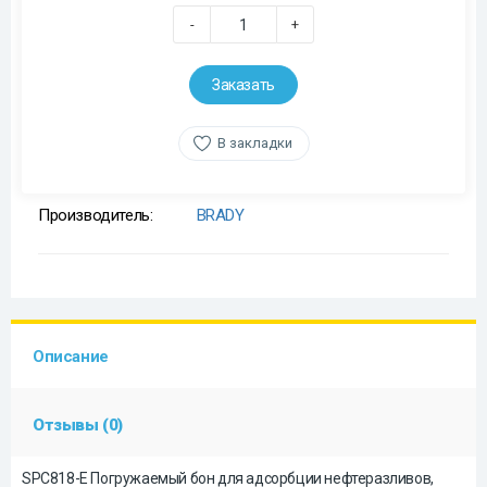
-
+
Заказать
В закладки
Производитель:
BRADY
Описание
Отзывы (0)
SPC818-E Погружаемый бон для адсорбции нефтеразливов,