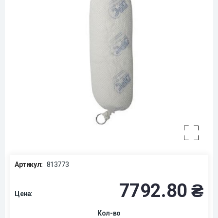
Артикул:
813773
7792.80 ₴
Цена:
Кол-во