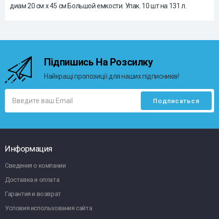
диам 20 см x 45 см Большой емкости. Упак. 10 шт на 131 л.
Підпишись На Розсилку
Найкращі пропозиції для наших підписників!
Информация
Сведения о компании
Доставка и оплата
Гарантия и возврат
Условия использования сайта