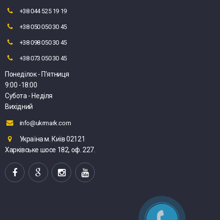
+38 044 525 19 19
+38 050 050 30 45
+38 098 050 30 45
+38 073 050 30 45
Понеділок - П'ятниця
9:00 -18:00
Субота - Неділя
Вихідний
info@ukrmark.com
Україна м. Київ 02121
Харківське шосе 182, оф. 227.