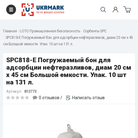
Главная
LOTO Промышленная безопасность
Сорбенты SPC
SPC818-E Погружаемый бон для адсорбции нефтеразливов, диам 20 см x 45
см Большой емкости. Упак. 10 шт на 131 л.
SPC818-E Погружаемый бон для
адсорбции нефтеразливов, диам 20 см
x 45 см Большой емкости. Упак. 10 шт
на 131 л.
Артикул:
813773
0 отзывов
/
Написать отзыв