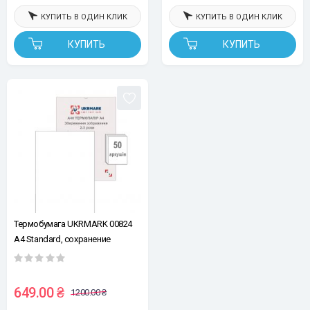
КУПИТЬ В ОДИН КЛИК
КУПИТЬ В ОДИН КЛИК
КУПИТЬ
КУПИТЬ
Термобумага UKRMARK 00824
А4 Standard, сохранение
изображения 2-3 года, уп.50л.
210*297мм, для
термопринтеров формата А4
649.00 ₴
1200.00 ₴