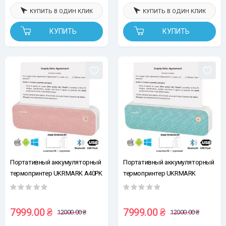
КУПИТЬ В ОДИН КЛИК
КУПИТЬ В ОДИН КЛИК
КУПИТЬ
КУПИТЬ
Портативный аккумуляторный
Портативный аккумуляторный
термопринтер UKRMARK A40PK
термопринтер UKRMARK
для печати на термобумаге А4,
A40GN для печати на
Bluetooth/USB, розовый
термобумаге А4, Bluetooth/USB,
бирюзовый
7999.00 ₴
7999.00 ₴
12000.00 ₴
12000.00 ₴