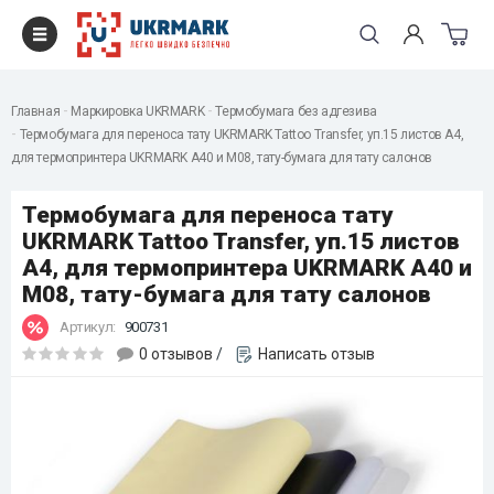
Главная
Маркировка UKRMARK
Термобумага без адгезива
Термобумага для переноса тату UKRMARK Tattoo Transfer, уп.15 листов А4,
для термопринтера UKRMARK A40 и M08, тату-бумага для тату салонов
Термобумага для переноса тату
UKRMARK Tattoo Transfer, уп.15 листов
А4, для термопринтера UKRMARK A40 и
M08, тату-бумага для тату салонов
Артикул:
900731
0 отзывов
/
Написать отзыв