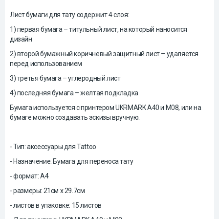
Лист бумаги для тату содержит 4 слоя:
1) первая бумага – титульный лист, на который наносится
дизайн
2) второй бумажный коричневый защитный лист – удаляется
перед использованием
3) третья бумага – углеродный лист
4) последняя бумага – желтая подкладка
Бумага используется с принтером UKRMARK A40 и M08, или на
бумаге можно создавать эскизы вручную.
- Тип: аксессуары для Tattoo
- Назначение: Бумага для переноса тату
- формат: А4
- размеры: 21см x 29.7см
- листов в упаковке: 15 листов