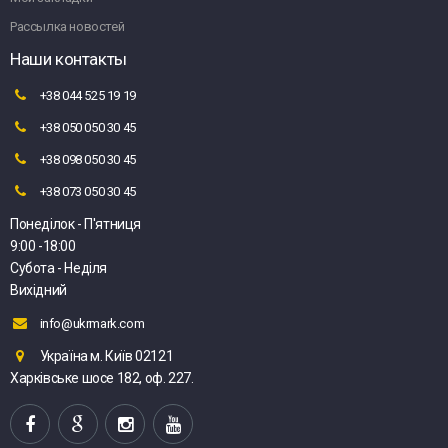
Рассылка новостей
Наши контакты
+38 044 525 19 19
+38 050 050 30 45
+38 098 050 30 45
+38 073 050 30 45
Понеділок - П'ятниця
9:00 -18:00
Субота - Неділя
Вихідний
info@ukrmark.com
Україна м. Київ 02121
Харківське шосе 182, оф. 227.