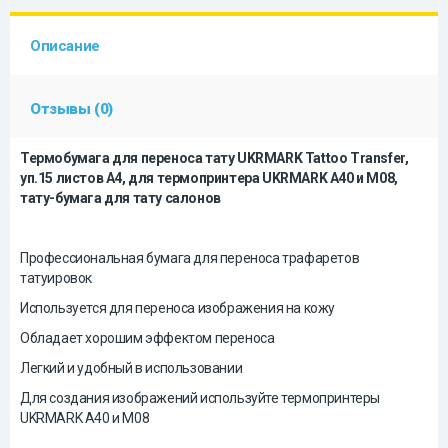
Описание
Отзывы (0)
Термобумага для переноса тату UKRMARK Tattoo Transfer,
уп.15 листов А4, для термопринтера UKRMARK A40 и M08,
тату-бумага для тату салонов
Профессиональная бумага для переноса трафаретов
татуировок
Используется для переноса изображения на кожу
Обладает хорошим эффектом переноса
Легкий и удобный в использовании
Для создания изображений используйте термопринтеры
UKRMARK A40 и M08