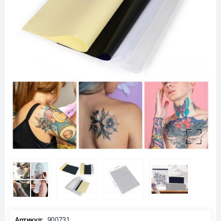
Артикул:
900731