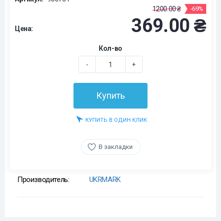
1200.00 ₴
-69%
369.00 ₴
Цена:
Кол-во
-
+
Купить
КУПИТЬ В ОДИН КЛИК
В закладки
Производитель:
UKRMARK