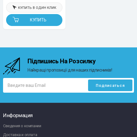
КУПИТЬ В ОДИН КЛИК
КУПИТЬ
Підпишись На Розсилку
Найкращі пропозиції для наших підписників!
Информация
Сведения о компании
Доставка и оплата