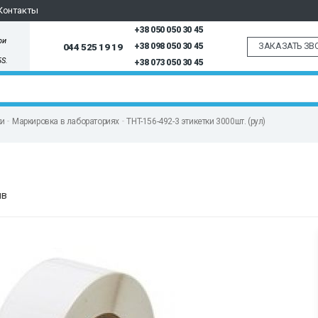
Контакты
+38 050 050 30 45
ри
ЗАКАЗАТЬ ЗВ
044 525 19 19
+38 098 050 30 45
5S.
+38 073 050 30 45
ки
Маркировка в лабораториях
THT-156-492-3 этикетки 3000шт. (рул)
ыв