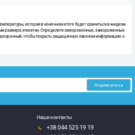
емпературы, которая в конечном итоге будет храниться в жидком
иями размера этикетки. Определите замороженные, замороженные
 Непрозрачный, чтобы покрыть защищенную законом информацию о
Наши контакты
+38 044 525 19 19