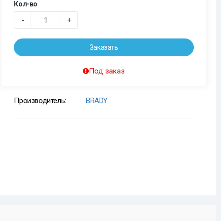
Кол-во
-
+
Заказать
Под заказ
Производитель:
BRADY