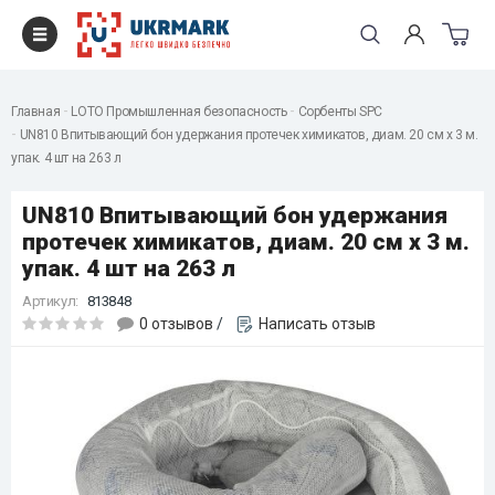
Главная
LOTO Промышленная безопасность
Сорбенты SPC
UN810 Впитывающий бон удержания протечек химикатов, диам. 20 см x 3 м.
упак. 4 шт на 263 л
UN810 Впитывающий бон удержания
протечек химикатов, диам. 20 см x 3 м.
упак. 4 шт на 263 л
Артикул:
813848
0 отзывов
/
Написать отзыв