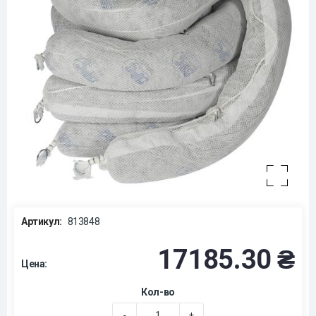
Артикул:
813848
17185.30 ₴
Цена:
Кол-во
-
+