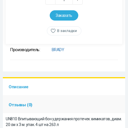
Заказать
В закладки
Производитель:
BRADY
Описание
Отзывы (0)
UN810 Впитывающий бон удержания протечек химикатов, диам.
20 см x 3 м. упак. 4 шт на 263 л