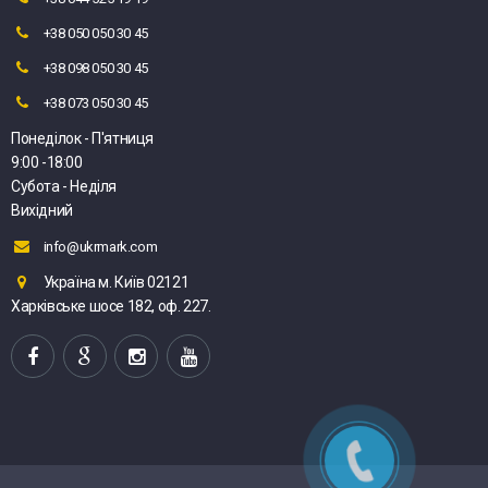
+38 050 050 30 45
+38 098 050 30 45
+38 073 050 30 45
Понеділок - П'ятниця
9:00 -18:00
Субота - Неділя
Вихідний
info@ukrmark.com
Україна м. Київ 02121
Харківське шосе 182, оф. 227.