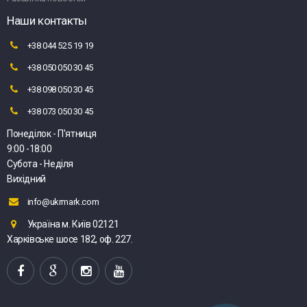
Наши контакты
+38 044 525 19 19
+38 050 050 30 45
+38 098 050 30 45
+38 073 050 30 45
Понеділок - П'ятниця
9:00 -18:00
Субота - Неділя
Вихідний
info@ukrmark.com
Україна м. Київ 02121
Харківське шосе 182, оф. 227.