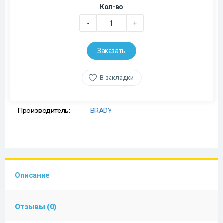
Кол-во
-
+
Заказать
В закладки
Производитель:
BRADY
Описание
Отзывы (0)