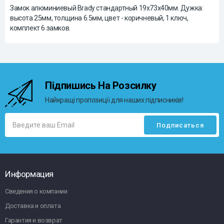
Замок алюминиевый Brady стандартный 19х73х40мм. Дужка:
высота 25мм, толщина 6.5мм, цвет - коричневый, 1 ключ,
комплект 6 замков.
Підпишись На Розсилку
Найкращі пропозиції для наших підписників!
Информация
Сведения о компании
Доставка и оплата
Гарантия и возврат