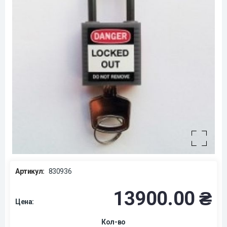
Артикул:
830936
13900.00 ₴
Цена:
Кол-во