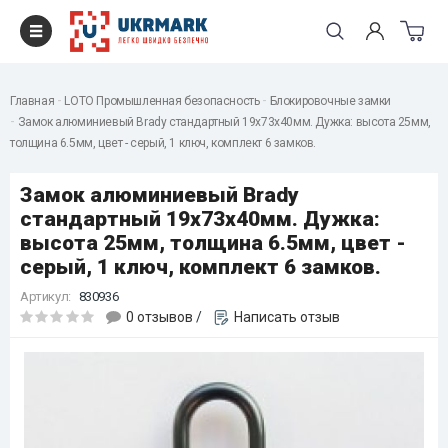
Главная
LOTO Промышленная безопасность
Блокировочные замки
Замок алюминиевый Brady стандартный 19х73х40мм. Дужка: высота 25мм,
толщина 6.5мм, цвет - серый, 1 ключ, комплект 6 замков.
Замок алюминиевый Brady
стандартный 19х73х40мм. Дужка:
высота 25мм, толщина 6.5мм, цвет -
серый, 1 ключ, комплект 6 замков.
Артикул:
830936
0 отзывов
/
Написать отзыв