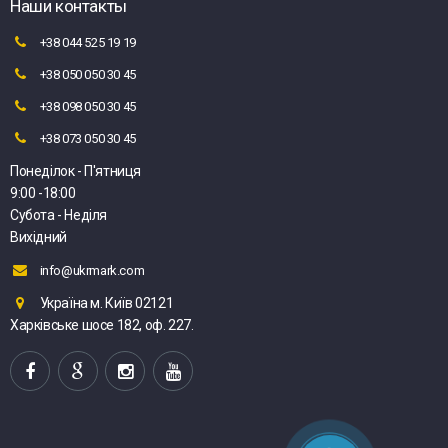
Наши контакты
+38 044 525 19 19
+38 050 050 30 45
+38 098 050 30 45
+38 073 050 30 45
Понеділок - П'ятниця
9:00 -18:00
Субота - Неділя
Вихідний
info@ukrmark.com
Україна м. Київ 02121
Харківське шосе 182, оф. 227.