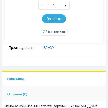
-
+
Заказать
В закладки
Производитель:
BRADY
Описание
Отзывы (0)
Замок алюминиевый Brady стандартный 19х73х40мм. Дужка: