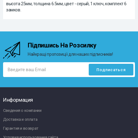
высота 25мм, толщина 6.5мм, цвет - серый, 1 ключ, комплект 6
замков.
Підпишись На Розсилку
Найкращі пропозиції для наших підписників!
Информация
Сведения о компании
Доставка и оплата
Гарантия и возврат
Условия использования сайта